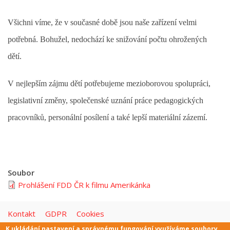
Všichni víme, že v současné době jsou naše zařízení velmi
potřebná. Bohužel, nedochází ke snižování počtu ohrožených
dětí.
V nejlepším zájmu dětí potřebujeme mezioborovou spolupráci,
legislativní změny, společenské uznání práce pedagogických
pracovníků, personální posílení a také lepší materiální zázemí.
Soubor
Prohlášení FDD ČR k filmu Amerikánka
Kontakt
GDPR
Cookies
K ukládání nastavení a správnému fungování využíváme soubory