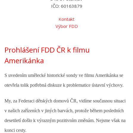
IČO: 60163879
Kontakt
Výbor FDD
Prohlášení FDD ČR k filmu
Amerikánka
S uvedením umělecké historické sondy ve filmu Amerikánka se
otevřela tolik potřebná diskuze k problematice ústavní výchovy.
My, za Federaci dětských domovů ČR, vidíme současnou situaci
v našich zařízeních v jiných barvách, protože během posledních
desetiletí došlo k výrazným pozitivním změnám. Nejsme však na
konci cesty.